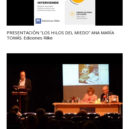
PRESENTACIÓN “LOS HILOS DEL MIEDO” ANA MARÍA
TOMÁS. Ediciones Rilke