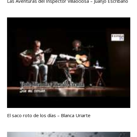
Las Aventuras del Inspector Villaociosa – Juanjo Escribano
El saco roto de los días – Blanca Uriarte