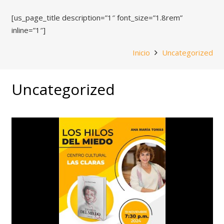
[us_page_title description=”1″ font_size=”1.8rem”
inline=”1″]
Inicio
Uncategorized
Uncategorized