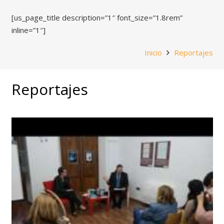
[us_page_title description=”1″ font_size=”1.8rem”
inline=”1″]
Inicio
Reportajes
Reportajes