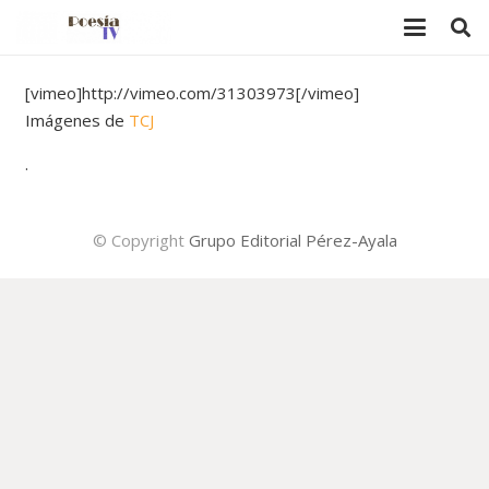
[vimeo]http://vimeo.com/31303973[/vimeo]
Imágenes de
TCJ
.
© Copyright
Grupo Editorial Pérez-Ayala